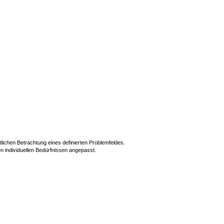
lichen Betrachtung eines definierten Problemfeldes.
en individuellen Bedürfnissen angepasst.