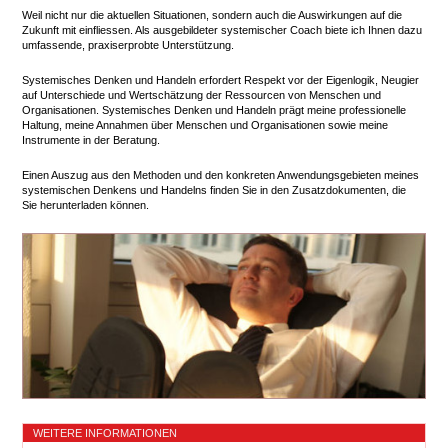
Weil nicht nur die aktuellen Situationen, sondern auch die Auswirkungen auf die
Zukunft mit einfliessen. Als ausgebildeter systemischer Coach biete ich Ihnen dazu
umfassende, praxiserprobte Unterstützung.
Systemisches Denken und Handeln erfordert Respekt vor der Eigenlogik, Neugier
auf Unterschiede und Wertschätzung der Ressourcen von Menschen und
Organisationen. Systemisches Denken und Handeln prägt meine professionelle
Haltung, meine Annahmen über Menschen und Organisationen sowie meine
Instrumente in der Beratung.
Einen Auszug aus den Methoden und den konkreten Anwendungsgebieten meines
systemischen Denkens und Handelns finden Sie in den Zusatzdokumenten, die
Sie herunterladen können.
WEITERE INFORMATIONEN