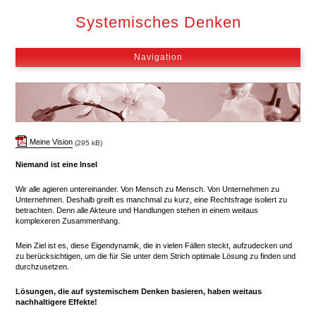
Hauptmenü
Systemisches Denken
MOBILES HAUPTMENÜ
Navigation
Meine Vision
(295 kB)
Niemand ist eine Insel
Wir alle agieren untereinander. Von Mensch zu Mensch. Von Unternehmen zu
Unternehmen. Deshalb greift es manchmal zu kurz, eine Rechtsfrage isoliert zu
betrachten. Denn alle Akteure und Handlungen stehen in einem weitaus
komplexeren Zusammenhang.
Mein Ziel ist es, diese Eigendynamik, die in vielen Fällen steckt, aufzudecken und
zu berücksichtigen, um die für Sie unter dem Strich optimale Lösung zu finden und
durchzusetzen.
Lösungen, die auf systemischem Denken basieren, haben weitaus
nachhaltigere Effekte!