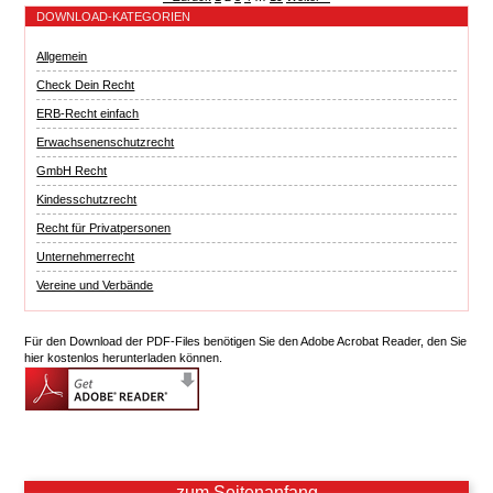
DOWNLOAD-KATEGORIEN
Allgemein
Check Dein Recht
ERB-Recht einfach
Erwachsenenschutzrecht
GmbH Recht
Kindesschutzrecht
Recht für Privatpersonen
Unternehmerrecht
Vereine und Verbände
Für den Download der PDF-Files benötigen Sie den Adobe Acrobat Reader, den Sie
hier kostenlos herunterladen können.
zum Seitenanfang