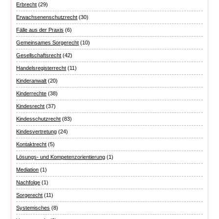
Erbrecht
(29)
Erwachsenenschutzrecht
(30)
Fälle aus der Praxis
(6)
Gemeinsames Sorgerecht
(10)
Gesellschaftsrecht
(42)
Handelsregisterrecht
(11)
Kinderanwalt
(20)
Kinderrechte
(38)
Kindesrecht
(37)
Kindesschutzrecht
(83)
Kindesvertretung
(24)
Kontaktrecht
(5)
Lösungs- und Kompetenzorientierung
(1)
Mediation
(1)
Nachfolge
(1)
Sorgerecht
(11)
Systemisches
(8)