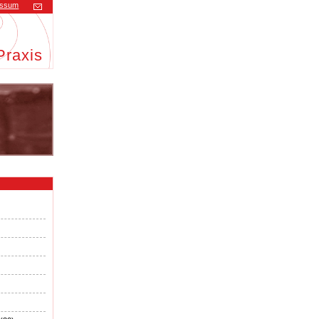
essum
Praxis